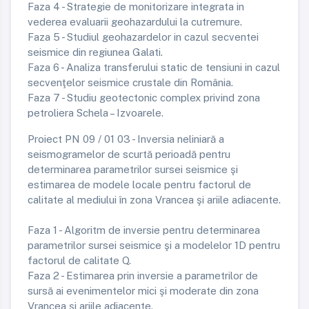
Faza 4 - Strategie de monitorizare integrata in
vederea evaluarii geohazardului la cutremure.
Faza 5 - Studiul geohazardelor in cazul secventei
seismice din regiunea Galati.
Faza 6 - Analiza transferului static de tensiuni in cazul
secvenţelor seismice crustale din România.
Faza 7 - Studiu geotectonic complex privind zona
petroliera Schela – Izvoarele.
Proiect PN 09 / 01 03 - Inversia neliniară a
seismogramelor de scurtă perioadă pentru
determinarea parametrilor sursei seismice şi
estimarea de modele locale pentru factorul de
calitate al mediului în zona Vrancea şi ariile adiacente.
Faza 1 - Algoritm de inversie pentru determinarea
parametrilor sursei seismice şi a modelelor 1D pentru
factorul de calitate Q.
Faza 2 - Estimarea prin inversie a parametrilor de
sursă ai evenimentelor mici şi moderate din zona
Vrancea şi ariile adiacente.