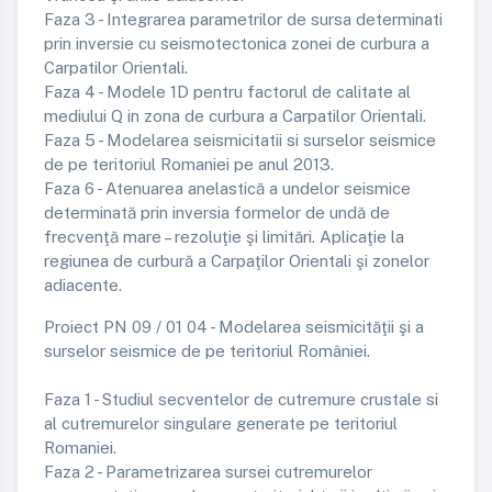
Faza 3 - Integrarea parametrilor de sursa determinati
prin inversie cu seismotectonica zonei de curbura a
Carpatilor Orientali.
Faza 4 - Modele 1D pentru factorul de calitate al
mediului Q in zona de curbura a Carpatilor Orientali.
Faza 5 - Modelarea seismicitatii si surselor seismice
de pe teritoriul Romaniei pe anul 2013.
Faza 6 - Atenuarea anelastică a undelor seismice
determinată prin inversia formelor de undă de
frecvenţă mare – rezoluţie şi limitări. Aplicaţie la
regiunea de curbură a Carpaţilor Orientali şi zonelor
adiacente.
Proiect PN 09 / 01 04 - Modelarea seismicităţii şi a
surselor seismice de pe teritoriul României.
Faza 1 - Studiul secventelor de cutremure crustale si
al cutremurelor singulare generate pe teritoriul
Romaniei.
Faza 2 - Parametrizarea sursei cutremurelor