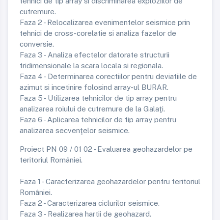
tehnici de tip array si discriminarea exploziilor de
cutremure.
Faza 2 - Relocalizarea evenimentelor seismice prin
tehnici de cross-corelatie si analiza fazelor de
conversie.
Faza 3 - Analiza efectelor datorate structurii
tridimensionale la scara locala si regionala.
Faza 4 - Determinarea corectiilor pentru deviatiile de
azimut si incetinire folosind array-ul BURAR.
Faza 5 - Utilizarea tehnicilor de tip array pentru
analizarea roiului de cutremure de la Galaţi.
Faza 6 - Aplicarea tehnicilor de tip array pentru
analizarea secvenţelor seismice.
Proiect PN 09 / 01 02 - Evaluarea geohazardelor pe
teritoriul României.
Faza 1 - Caracterizarea geohazardelor pentru teritoriul
României.
Faza 2 - Caracterizarea ciclurilor seismice.
Faza 3 - Realizarea hartii de geohazard.