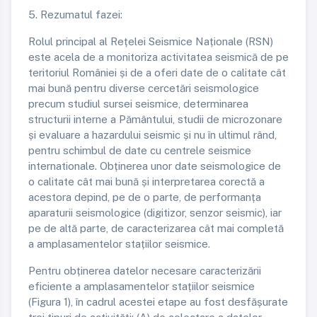
5. Rezumatul fazei:
Rolul principal al Rețelei Seismice Naționale (RSN)
este acela de a monitoriza activitatea seismică de pe
teritoriul României și de a oferi date de o calitate cât
mai bună pentru diverse cercetări seismologice
precum studiul sursei seismice, determinarea
structurii interne a Pământului, studii de microzonare
și evaluare a hazardului seismic și nu în ultimul rând,
pentru schimbul de date cu centrele seismice
internationale. Obținerea unor date seismologice de
o calitate cât mai bună și interpretarea corectă a
acestora depind, pe de o parte, de performanța
aparaturii seismologice (digitizor, senzor seismic), iar
pe de altă parte, de caracterizarea cât mai completă
a amplasamentelor stațiilor seismice.
Pentru obținerea datelor necesare caracterizării
eficiente a amplasamentelor stațiilor seismice
(Figura 1), în cadrul acestei etape au fost desfășurate