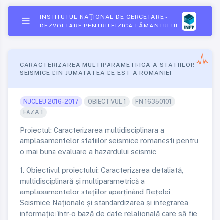
INSTITUTUL NAŢIONAL DE CERCETARE -
DEZVOLTARE PENTRU FIZICA PĂMÂNTULUI
CARACTERIZAREA MULTIPARAMETRICA A STATIILOR
SEISMICE DIN JUMATATEA DE EST A ROMANIEI
NUCLEU 2016-2017
OBIECTIVUL 1
PN 16350101
FAZA 1
Proiectul: Caracterizarea multidisciplinara a
amplasamentelor statiilor seismice romanesti pentru
o mai buna evaluare a hazardului seismic
1. Obiectivul proiectului: Caracterizarea detaliată,
multidisciplinară și multiparametrică a
amplasamentelor stațiilor aparținând Rețelei
Seismice Naționale și standardizarea și integrarea
informației într-o bază de date relatională care să fie