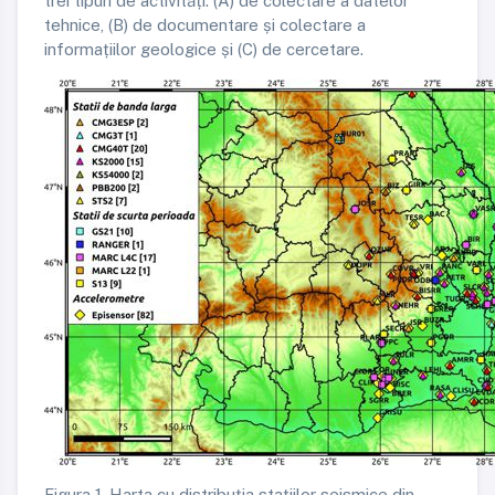
trei tipuri de activități: (A) de colectare a datelor
tehnice, (B) de documentare și colectare a
informațiilor geologice și (C) de cercetare.
Figura 1. Harta cu distribuția stațiilor seismice din