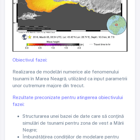
Obiectivul fazei:
Realizarea de modelări numerice ale fenomenului
tsunami în Marea Neagră, utilizând ca input parametrii
unor cutremure majore din trecut.
Rezultate preconizate pentru atingerea obiectivului
fazei:
Structurarea unei bazei de date care să conţină
simulări de tsunami pentru zona de vest a Mării
Negre;
Îmbunătățirea condițiilor de modelare pentru