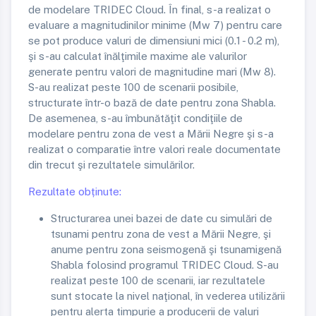
de modelare TRIDEC Cloud. În final, s-a realizat o
evaluare a magnitudinilor minime (Mw 7) pentru care
se pot produce valuri de dimensiuni mici (0.1 - 0.2 m),
şi s-au calculat înălţimile maxime ale valurilor
generate pentru valori de magnitudine mari (Mw 8).
S-au realizat peste 100 de scenarii posibile,
structurate într-o bază de date pentru zona Shabla.
De asemenea, s-au îmbunătăţit condiţiile de
modelare pentru zona de vest a Mării Negre şi s-a
realizat o comparatie între valori reale documentate
din trecut şi rezultatele simulărilor.
Rezultate obținute:
Structurarea unei bazei de date cu simulări de
tsunami pentru zona de vest a Mării Negre, şi
anume pentru zona seismogenă şi tsunamigenă
Shabla folosind programul TRIDEC Cloud. S-au
realizat peste 100 de scenarii, iar rezultatele
sunt stocate la nivel naţional, în vederea utilizării
pentru alerta timpurie a producerii de valuri