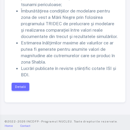
tsunami periculoase;
Ȋmbunătăţirea condiţiilor de modelare pentru
zona de vest a Mării Negre prin folosirea
programului TRIDEC de prelucrare şi modelare
şi realizarea comparaţiei între valori reale
documentate din trecut şi rezultatele simulărilor.
Estimarea înălţimilor maxime ale valurilor ce ar
putea fi generate pentru anumite valori de
magnitudine ale cutremurelor care se produc în
zona Shabla.
Lucrări publicate în reviste științific cotate ISI și
BDI.
Detalii
©2022-2026 INCDFP - Programul NUCLEU. Toate drepturile rezervate.
Home
Contact