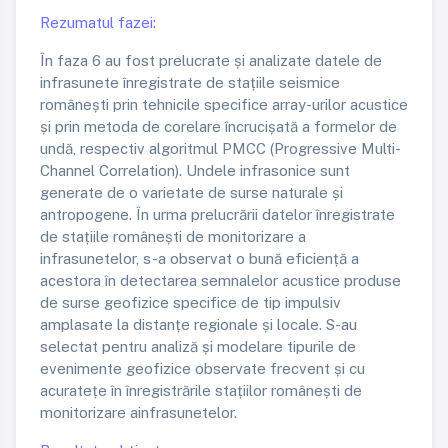
Rezumatul fazei:
În faza 6 au fost prelucrate și analizate datele de
infrasunete înregistrate de stațiile seismice
românești prin tehnicile specifice array-urilor acustice
și prin metoda de corelare încrucișată a formelor de
undă, respectiv algoritmul PMCC (Progressive Multi-
Channel Correlation). Undele infrasonice sunt
generate de o varietate de surse naturale și
antropogene. În urma prelucrării datelor înregistrate
de stațiile românești de monitorizare a
infrasunetelor, s-a observat o bună eficiență a
acestora în detectarea semnalelor acustice produse
de surse geofizice specifice de tip impulsiv
amplasate la distanțe regionale și locale. S-au
selectat pentru analiză și modelare tipurile de
evenimente geofizice observate frecvent și cu
acuratețe în înregistrările stațiilor românești de
monitorizare ainfrasunetelor.