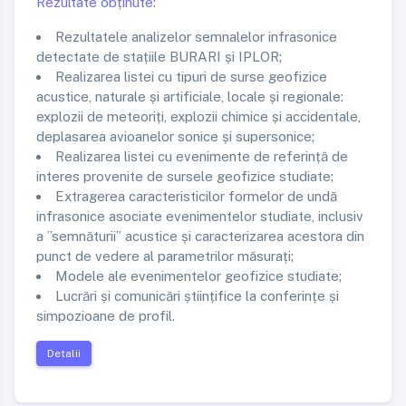
Rezultate obținute:
Rezultatele analizelor semnalelor infrasonice
detectate de stațiile BURARI și IPLOR;
Realizarea listei cu tipuri de surse geofizice
acustice, naturale și artificiale, locale și regionale:
explozii de meteoriți, explozii chimice și accidentale,
deplasarea avioanelor sonice și supersonice;
Realizarea listei cu evenimente de referință de
interes provenite de sursele geofizice studiate;
Extragerea caracteristicilor formelor de undă
infrasonice asociate evenimentelor studiate, inclusiv
a ”semnăturii” acustice și caracterizarea acestora din
punct de vedere al parametrilor măsurați;
Modele ale evenimentelor geofizice studiate;
Lucrări și comunicări științifice la conferințe și
simpozioane de profil.
Detalii