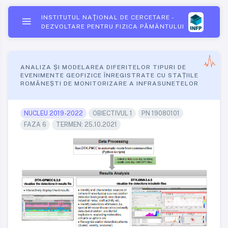
INSTITUTUL NAŢIONAL DE CERCETARE -
DEZVOLTARE PENTRU FIZICA PĂMÂNTULUI
ANALIZA ȘI MODELAREA DIFERITELOR TIPURI DE
EVENIMENTE GEOFIZICE ÎNREGISTRATE CU STAȚIILE
ROMÂNEȘTI DE MONITORIZARE A INFRASUNETELOR
NUCLEU 2019-2022
OBIECTIVUL 1
PN 19080101
FAZA 6
TERMEN: 25.10.2021