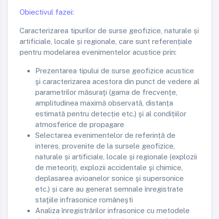
Obiectivul fazei:
Caracterizarea tipurilor de surse geofizice, naturale și
artificiale, locale și regionale, care sunt referențiale
pentru modelarea evenimentelor acustice prin:
Prezentarea tipului de surse geofizice acustice
şi caracterizarea acestora din punct de vedere al
parametrilor măsuraţi (gama de frecvențe,
amplitudinea maximă observată, distanța
estimată pentru detecție etc.) şi al condițiilor
atmosferice de propagare
Selectarea evenimentelor de referință de
interes, provenite de la sursele geofizice,
naturale și artificiale, locale și regionale (explozii
de meteoriţi, explozii accidentale şi chimice,
deplasarea avioanelor sonice şi supersonice
etc.) și care au generat semnale înregistrate
staţiile infrasonice româneşti
Analiza înregistrărilor infrasonice cu metodele