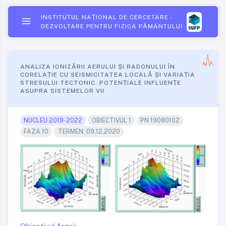
INSTITUTUL NAŢIONAL DE CERCETARE -
DEZVOLTARE PENTRU FIZICA PĂMÂNTULUI
ANALIZA IONIZĂRII AERULUI ȘI RADONULUI ÎN
CORELAȚIE CU SEISMICITATEA LOCALĂ ȘI VARIAȚIA
STRESULUI TECTONIC. POTENȚIALE INFLUENȚE
ASUPRA SISTEMELOR VII
NUCLEU 2019-2022
OBIECTIVUL 1
PN 19080102
FAZA 10
TERMEN: 09.12.2020